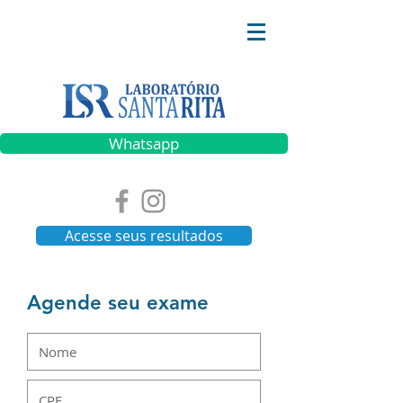
Whatsapp
Acesse seus resultados
Agende seu exame